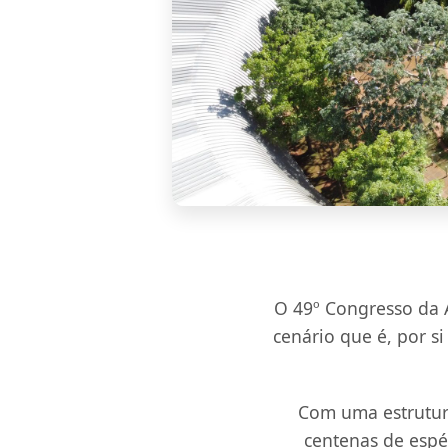
O 49º Congresso da A
cenário que é, por s
Com uma estrutur
centenas de espéc