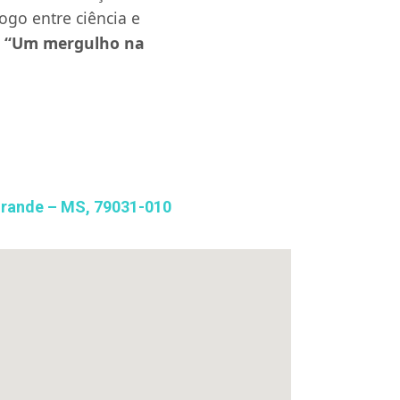
ogo entre ciência e
:
“Um mergulho na
Grande – MS, 79031-010