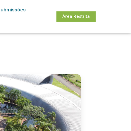
Submissões
Área Restrita