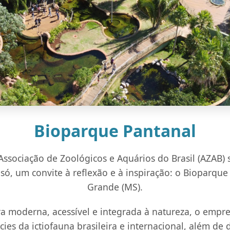
Bioparque Pantanal
ssociação de Zoológicos e Aquários do Brasil (AZAB)
i só, um convite à reflexão e à inspiração: o Bioparq
Grande (MS).
a moderna, acessível e integrada à natureza, o empr
ies da ictiofauna brasileira e internacional, além de