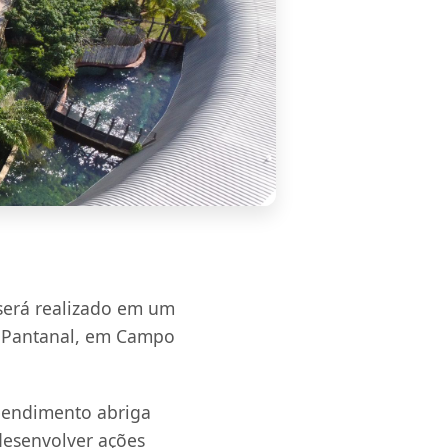
 será realizado em um
ue Pantanal, em Campo
eendimento abriga
 desenvolver ações