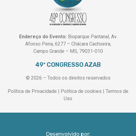
Endereço do Evento:
Bioparque Pantanal, Av.
Afonso Pena, 6277 – Chácara Cachoeira,
Campo Grande – MS, 79031-010
49º CONGRESSO AZAB
© 2026 – Todos os direitos reservados
Política de Privacidade | Política de cookies | Termos de
Uso
Todos direitos reservados - Portos & Costas
Brasil 2023
Desenvolvido por: